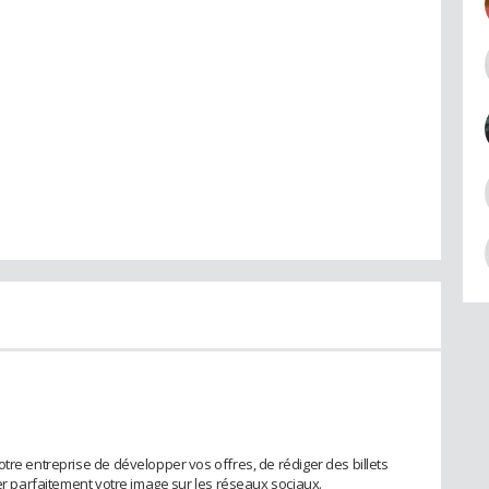
tre entreprise de développer vos offres, de rédiger des billets
rer parfaitement votre image sur les réseaux sociaux.