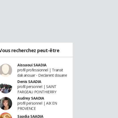
Vous recherchez peut-être
Aissaoui SAADIA
profil professionnel | Transit
dali anouar - Declarent douane
Denis SAADIA
profil personnel | SAINT
FARGEAU PONTHIERRY
Audrey SAADIA
profil personnel | AIX EN
PROVENCE
Saadia SAADIA