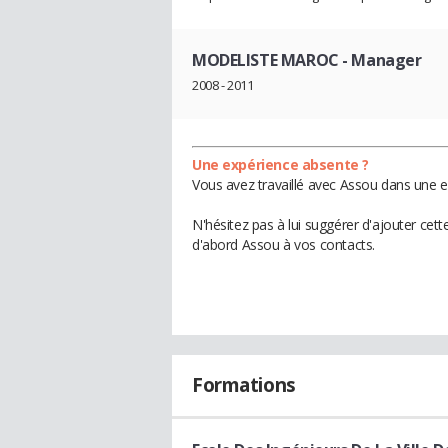
MODELISTE MAROC
- Manager
2008 - 2011
Une expérience absente ?
Vous avez travaillé avec Assou dans une e
N'hésitez pas à lui suggérer d'ajouter cet
d'abord Assou à vos contacts.
Formations