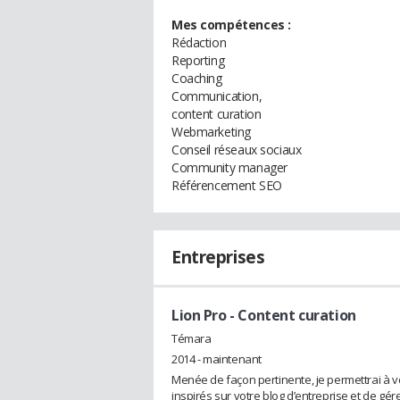
Mes compétences :
Rédaction
Reporting
Coaching
Communication,
content curation
Webmarketing
Conseil réseaux sociaux
Community manager
Référencement SEO
Entreprises
Lion Pro
- Content curation
Témara
2014 - maintenant
Menée de façon pertinente, je permettrai à vo
inspirés sur votre blog d’entreprise et de gé