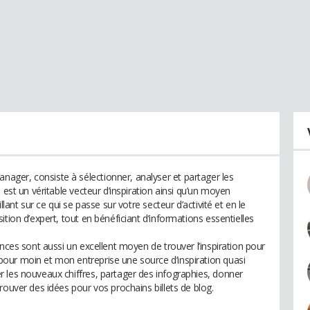
ger, consiste à sélectionner, analyser et partager les
 est un véritable vecteur d’inspiration ainsi qu’un moyen
llant sur ce qui se passe sur votre secteur d’activité et en le
tion d’expert, tout en bénéficiant d’informations essentielles
ances sont aussi un excellent moyen de trouver l’inspiration pour
our moin et mon entreprise une source d’inspiration quasi
 les nouveaux chiffres, partager des infographies, donner
rouver des idées pour vos prochains billets de blog.