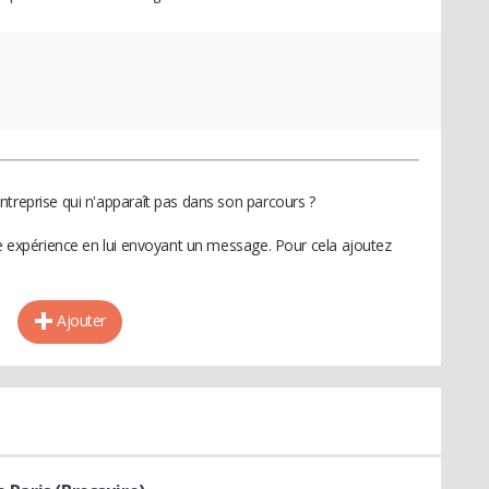
ntreprise qui n'apparaît pas dans son parcours ?
te expérience en lui envoyant un message. Pour cela ajoutez
Ajouter