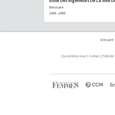
Ecole Des Ingénieurs De La Ville D
Bressuire
2006 - 2008
Annuaire
Qui sommes nous
Contact
Publicité