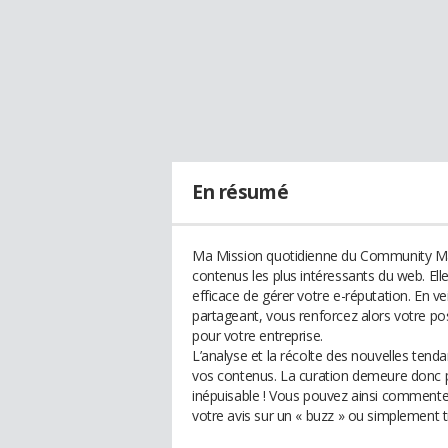
En résumé
Ma Mission quotidienne du Community Mana
contenus les plus intéressants du web. Elle
efficace de gérer votre e-réputation. En vei
partageant, vous renforcez alors votre posi
pour votre entreprise.
L’analyse et la récolte des nouvelles tend
vos contenus. La curation demeure donc p
inépuisable ! Vous pouvez ainsi commenter
votre avis sur un « buzz » ou simplement t