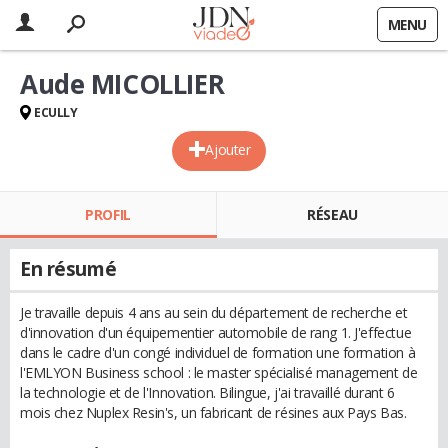
MENU
Aude MICOLLIER
ECULLY
Ajouter
PROFIL
RÉSEAU
En résumé
Je travaille depuis 4 ans au sein du département de recherche et
d'innovation d'un équipementier automobile de rang 1. J'effectue
dans le cadre d'un congé individuel de formation une formation à
l'EMLYON Business school : le master spécialisé management de
la technologie et de l'Innovation. Bilingue, j'ai travaillé durant 6
mois chez Nuplex Resin's, un fabricant de résines aux Pays Bas.