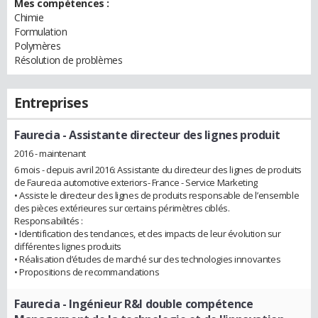
Mes compétences :
Chimie
Formulation
Polymères
Résolution de problèmes
Entreprises
Faurecia
- Assistante directeur des lignes produit
2016 - maintenant
6 mois - depuis avril 2016: Assistante du directeur des lignes de produits
de Faurecia automotive exteriors- France - Service Marketing
• Assiste le directeur des lignes de produits responsable de l’ensemble
des pièces extérieures sur certains périmètres ciblés.
Responsabilités :
• Identification des tendances, et des impacts de leur évolution sur
différentes lignes produits
• Réalisation d’études de marché sur des technologies innovantes
• Propositions de recommandations
Faurecia
- Ingénieur R&I double compétence