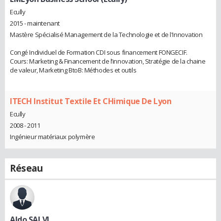
Ecully
2015 - maintenant
Mastère Spécialisé Management de la Technologie et de l'Innovation
Congé Individuel de Formation CDI sous financement FONGECIF.
Cours: Marketing & Financement de l’innovation, Stratégie de la chaine
de valeur, Marketing BtoB: Méthodes et outils
ITECH Institut Textile Et CHimique De Lyon
Ecully
2008 - 2011
Ingénieur matériaux polymère
Réseau
Aldo SALVI