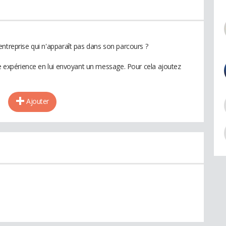
entreprise qui n'apparaît pas dans son parcours ?
te expérience en lui envoyant un message. Pour cela ajoutez
Ajouter