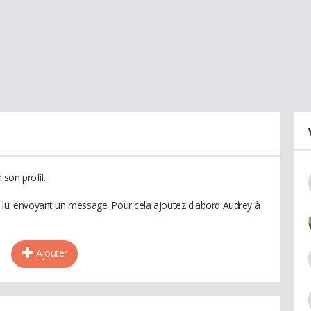
son profil.
n lui envoyant un message. Pour cela ajoutez d'abord Audrey à
Ajouter