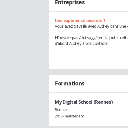
Entreprises
Une expérience absente ?
Vous avez travaillé avec Audrey dans une 
N'hésitez pas à lui suggérer d'ajouter cet
d'abord Audrey à vos contacts.
Formations
My Digital School (Rennes)
Rennes
2017 - maintenant