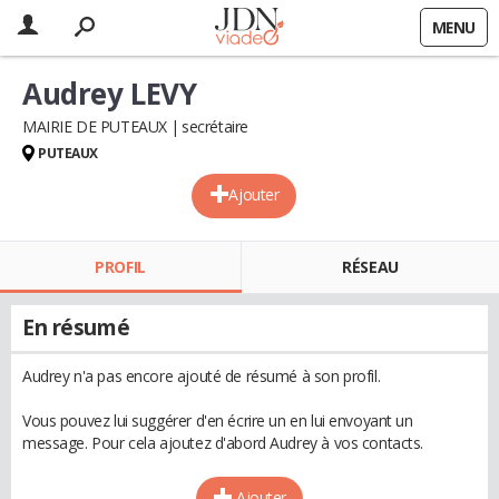
MENU
Audrey LEVY
MAIRIE DE PUTEAUX
secrétaire
PUTEAUX
Ajouter
PROFIL
RÉSEAU
En résumé
Audrey n'a pas encore ajouté de résumé à son profil.
Vous pouvez lui suggérer d'en écrire un en lui envoyant un
message. Pour cela ajoutez d'abord Audrey à vos contacts.
Ajouter