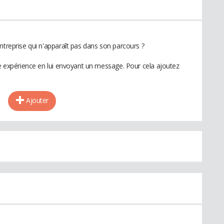
ntreprise qui n'apparaît pas dans son parcours ?
te expérience en lui envoyant un message. Pour cela ajoutez
Ajouter