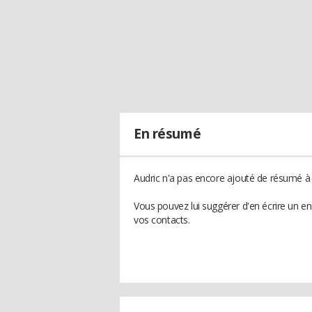
En résumé
Audric n'a pas encore ajouté de résumé à s
Vous pouvez lui suggérer d'en écrire un e
vos contacts.