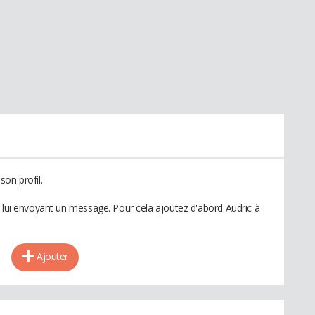
on profil.
n lui envoyant un message. Pour cela ajoutez d'abord Audric à
Ajouter