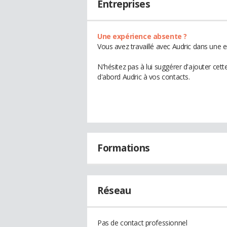
Entreprises
Une expérience absente ?
Vous avez travaillé avec Audric dans une e
N'hésitez pas à lui suggérer d'ajouter cet
d'abord Audric à vos contacts.
Formations
Réseau
Pas de contact professionnel