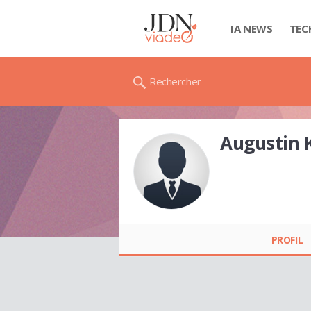
IA NEWS
TEC
Rechercher
Augustin
Augustin KAMONO
PROFIL