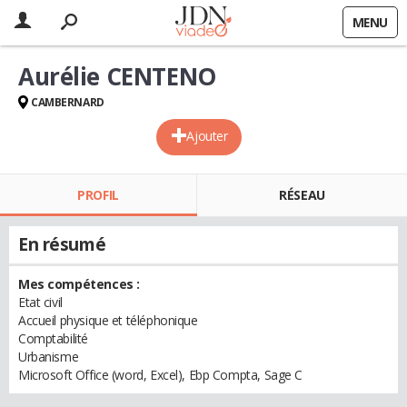
MENU
Aurélie CENTENO
CAMBERNARD
Ajouter
PROFIL
RÉSEAU
En résumé
Mes compétences :
Etat civil
Accueil physique et téléphonique
Comptabilité
Urbanisme
Microsoft Office (word, Excel), Ebp Compta, Sage C