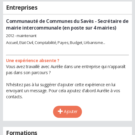
Entreprises
Communauté de Communes du Savès
- Secrétaire de
mairie intercommunale (en poste sur 4 mairies)
2012 - maintenant
Accueil, Etat Civil, Comptabilité, Payes, Budget, Urbanisme...
Une expérience absente ?
Vous avez travaillé avec Aurélie dans une entreprise qui n'apparaît
pas dans son parcours ?
N'hésitez pas à lui suggérer d'ajouter cette expérience en lui
envoyant un message. Pour cela ajoutez d'abord Aurélie à vos
contacts.
Ajouter
Formations