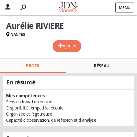
MENU
Aurélie RIVIERE
NANTES
Ajouter
PROFIL
RÉSEAU
En résumé
Mes compétences :
Sens du travail en équipe
Disponibilité, empathie, écoute
Organisée et Rigoureuse
Capacité d observation, de reflexion et d analyse