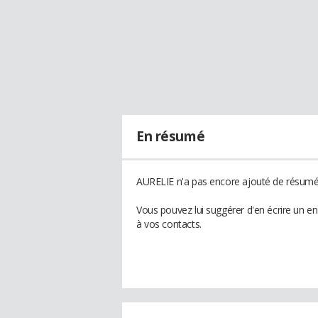
En résumé
AURELIE n'a pas encore ajouté de résumé 
Vous pouvez lui suggérer d'en écrire un e
à vos contacts.