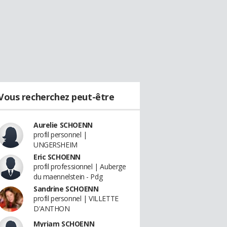
Vous recherchez peut-être
Aurelie SCHOENN
profil personnel |
UNGERSHEIM
Eric SCHOENN
profil professionnel | Auberge
du maennelstein - Pdg
Sandrine SCHOENN
profil personnel | VILLETTE
D'ANTHON
Myriam SCHOENN