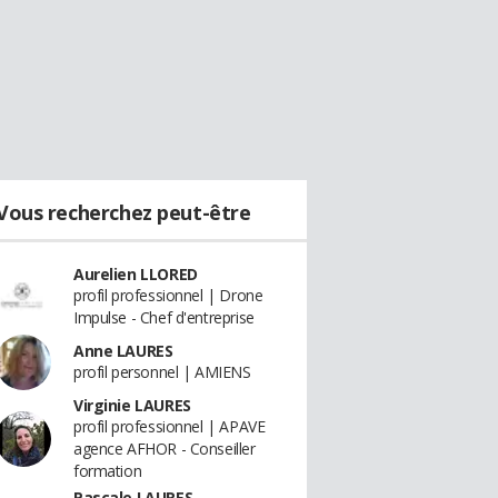
Vous recherchez peut-être
Aurelien LLORED
profil professionnel | Drone
Impulse - Chef d'entreprise
Anne LAURES
profil personnel | AMIENS
Virginie LAURES
profil professionnel | APAVE
agence AFHOR - Conseiller
formation
Pascale LAURES