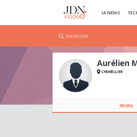
IA NEWS
TEC
Rechercher
Aurélien 
CHEMELLIER
Aurélien MARQUIS
PROFIL