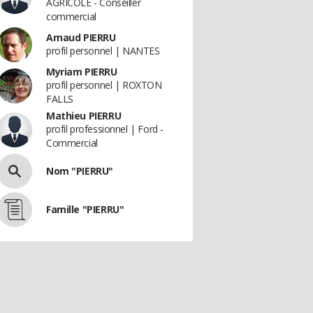
AGRICOLE - Conseiller
commercial
Arnaud PIERRU
profil personnel | NANTES
Myriam PIERRU
profil personnel | ROXTON
FALLS
Mathieu PIERRU
profil professionnel | Ford -
Commercial
Nom "PIERRU"
Famille "PIERRU"