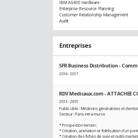
IBM AS400 Hardware
Enterprise Resource Planning
Customer Relationship Management
Audit
Entreprises
SFR Business Distribution
- Comm
2016 - 2017
RDV Medicaux.com
- ATTACHEE 
2013 - 2015
Public cible : Médecins généralistes et dentis
Secteur : Paris intra-muros
* Prospection terrain ;
* Création, animation et fidélisation d'un porte
* Création des fiches de suivi et outils marke