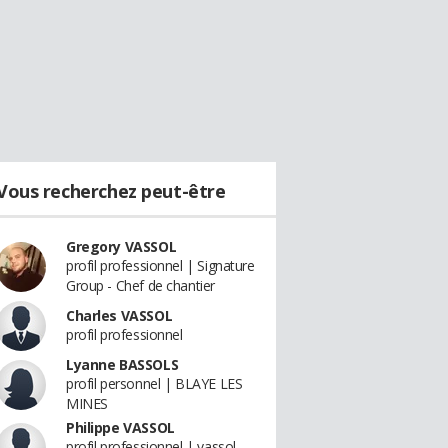
Vous recherchez peut-être
Gregory VASSOL
profil professionnel | Signature
Group - Chef de chantier
Charles VASSOL
profil professionnel
Lyanne BASSOLS
profil personnel | BLAYE LES
MINES
Philippe VASSOL
profil professionnel | vassol -