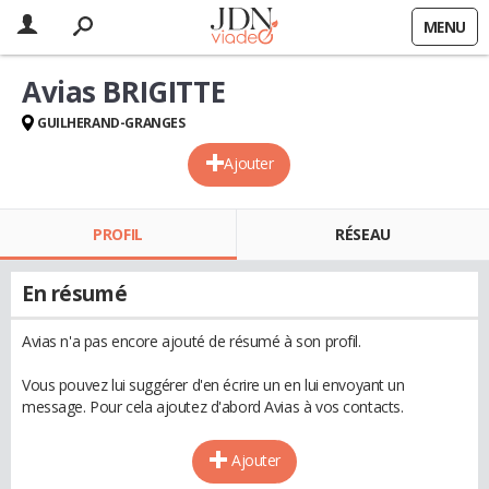
MENU
Avias BRIGITTE
GUILHERAND-GRANGES
Ajouter
PROFIL
RÉSEAU
En résumé
Avias n'a pas encore ajouté de résumé à son profil.
Vous pouvez lui suggérer d'en écrire un en lui envoyant un
message. Pour cela ajoutez d'abord Avias à vos contacts.
Ajouter