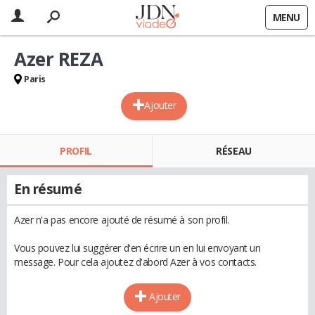
MENU
Azer REZA
Paris
Ajouter
PROFIL
RÉSEAU
En résumé
Azer n'a pas encore ajouté de résumé à son profil.
Vous pouvez lui suggérer d'en écrire un en lui envoyant un
message. Pour cela ajoutez d'abord Azer à vos contacts.
Ajouter