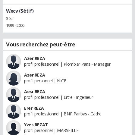
Wxcv (Sétif)
Sétif
1999 - 2005
Vous recherchez peut-être
Azer REZA
profil professionnel | Plombier Paris - Manager
Azer REZA
profil personnel | NICE
Aesr REZA
profil professionnel | Ertre - Ingenieur
Erer REZA
profil professionnel | BNP Paribas - Cadre
Yves REZAT
profil personnel | MARSEILLE