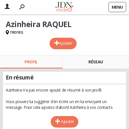
MENU
Azinheira RAQUEL
TROYES
Ajouter
PROFIL
RÉSEAU
En résumé
Azinheira n'a pas encore ajouté de résumé à son profil.
Vous pouvez lui suggérer d'en écrire un en lui envoyant un
message. Pour cela ajoutez d'abord Azinheira à vos contacts.
Ajouter