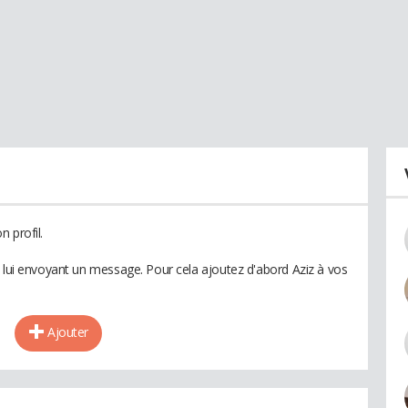
 profil.
n lui envoyant un message. Pour cela ajoutez d'abord Aziz à vos
Ajouter