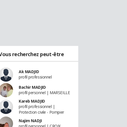
Vous recherchez peut-être
Ak MADJID
profil professionnel
Bachir MADJID
profil personnel | MARSEILLE
Kareb MADJID
profil professionnel |
Protection civile - Pompier
Najim NADJI
profil personnel | CROIX