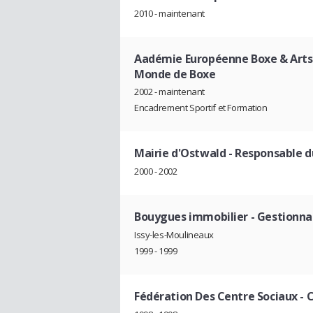
2010 - maintenant
Aadémie Européenne Boxe & Arts
Monde de Boxe
2002 - maintenant
Encadrement Sportif et Formation
Mairie d'Ostwald
- Responsable du
2000 - 2002
Bouygues immobilier
- Gestionna
Issy-les-Moulineaux
1999 - 1999
Fédération Des Centre Sociaux
- 