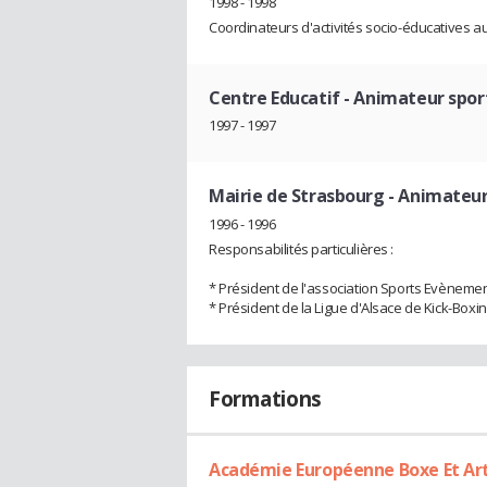
1998 - 1998
Coordinateurs d'activités socio-éducatives au
Centre Educatif
- Animateur spor
1997 - 1997
Mairie de Strasbourg
- Animateu
1996 - 1996
Responsabilités particulières :
* Président de l'association Sports Evènement
* Président de la Ligue d'Alsace de Kick-Boxi
Formations
Académie Européenne Boxe Et Ar