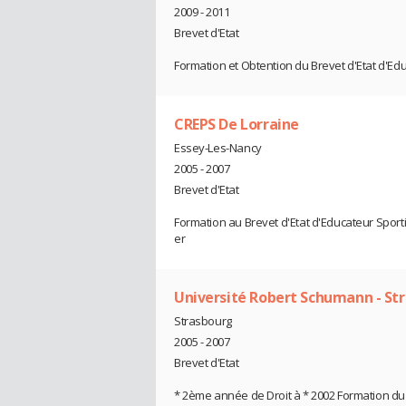
2009 - 2011
Brevet d'Etat
Formation et Obtention du Brevet d'Etat d'Edu
CREPS De Lorraine
Essey-Les-Nancy
2005 - 2007
Brevet d'Etat
Formation au Brevet d'Etat d'Educateur Sporti
er
Université Robert Schumann - St
Strasbourg
2005 - 2007
Brevet d'Etat
* 2ème année de Droit à * 2002 Formation du 