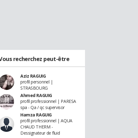
Vous recherchez peut-être
Aziz RAGUIG
profil personnel |
STRASBOURG
Ahmed RAGUIG
profil professionnel | PARESA
spa - Qa / qc supervisor
Hamza RAGUIG
profil professionnel | AQUA
CHAUD THERM -
Dessignateur de fluid