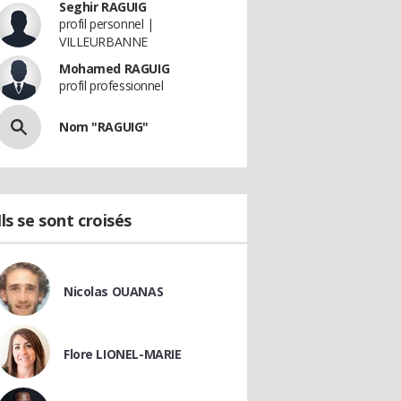
Seghir RAGUIG
profil personnel |
VILLEURBANNE
Mohamed RAGUIG
profil professionnel
Nom "RAGUIG"
Ils se sont croisés
Nicolas OUANAS
Flore LIONEL-MARIE