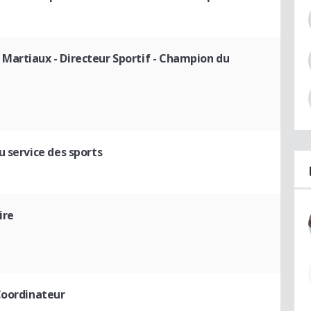
 Martiaux
- Directeur Sportif - Champion du
 service des sports
ire
Coordinateur