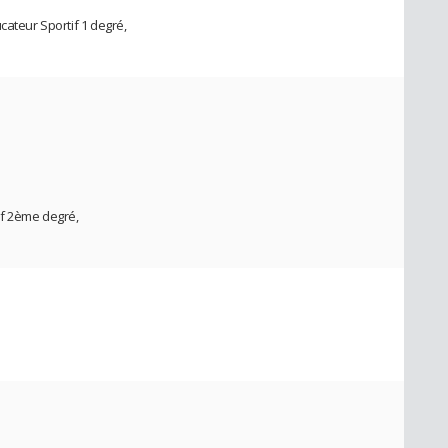
cateur Sportif 1 degré,
if 2ème degré,