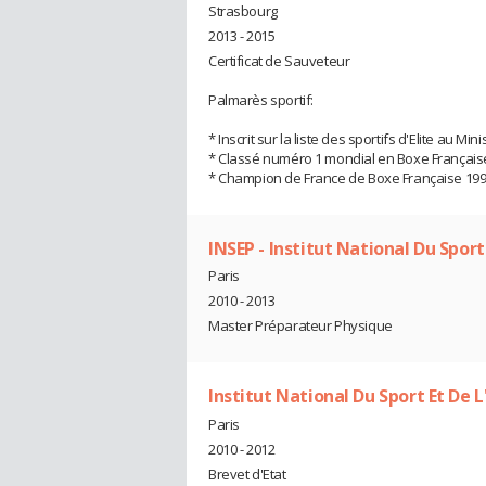
Strasbourg
2013 - 2015
Certificat de Sauveteur
Palmarès sportif:
* Inscrit sur la liste des sportifs d'Elite au Mi
* Classé numéro 1 mondial en Boxe Française -
* Champion de France de Boxe Française 1990
INSEP - Institut National Du Spor
Paris
2010 - 2013
Master Préparateur Physique
Institut National Du Sport Et De 
Paris
2010 - 2012
Brevet d'Etat