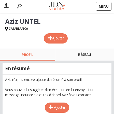
MENU
Aziz UNTEL
CASABLANCA
Ajouter
PROFIL
RÉSEAU
En résumé
Aziz n'a pas encore ajouté de résumé à son profil.
Vous pouvez lui suggérer d'en écrire un en lui envoyant un
message. Pour cela ajoutez d'abord Aziz à vos contacts.
Ajouter