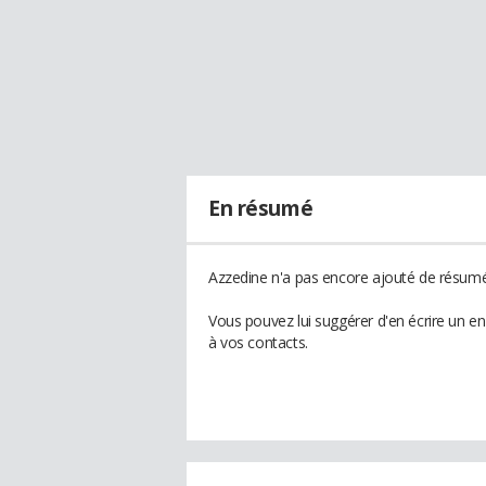
En résumé
Azzedine n'a pas encore ajouté de résumé 
Vous pouvez lui suggérer d'en écrire un e
à vos contacts.