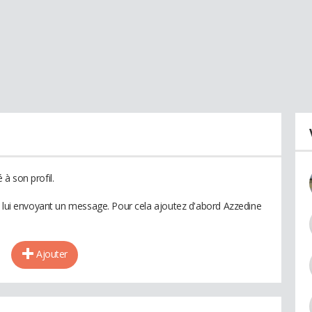
à son profil.
n lui envoyant un message. Pour cela ajoutez d'abord Azzedine
Ajouter