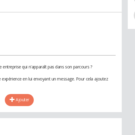
e entreprise qui n'apparaît pas dans son parcours ?
te expérience en lui envoyant un message. Pour cela ajoutez
Ajouter