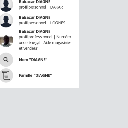
Babacar DIAGNE
profil personnel | DAKAR
Babacar DIAGNE
profil personnel | LOGNES
Babacar DIAGNE
profil professionnel | Numéro
uno sénégal - Aide magasinier
et vendeur
Nom "DIAGNE"
Famille "DIAGNE"