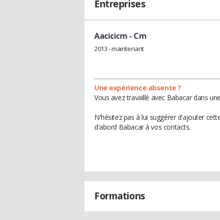
Entreprises
Aacicicm
- Cm
2013 - maintenant
Une expérience absente ?
Vous avez travaillé avec Babacar dans une
N'hésitez pas à lui suggérer d'ajouter cet
d'abord Babacar à vos contacts.
Formations