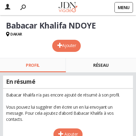
MENU
Babacar Khalifa NDOYE
DAKAR
Ajouter
PROFIL
RÉSEAU
En résumé
Babacar Khalifa n'a pas encore ajouté de résumé à son profil.
Vous pouvez lui suggérer d'en écrire un en lui envoyant un
message. Pour cela ajoutez d'abord Babacar Khalifa à vos
contacts.
Ajouter