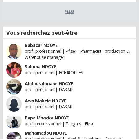
PLUS
Vous recherchez peut-être
Babacar NDOYE
profil professionnel | Pfizer - Pharmacist - production &
warehouse manager
Sabrina NDOYE
profil personnel | ECHIROLLES
Abdourahmane NDOYE
profil personnel | DAKAR
Awa Makele NDOYE
profil personnel | DAKAR
Papa Mbacke NDOYE
profil professionnel | Tangars - Eleve
Mahamadou NDOYE
profil professionnel | Loiret & Haentjens - Assistant