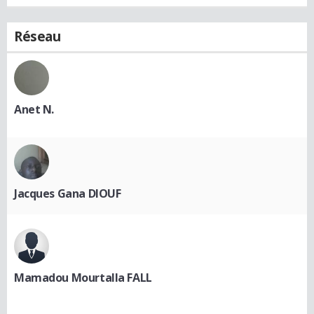
Réseau
Anet N.
Jacques Gana DIOUF
Mamadou Mourtalla FALL