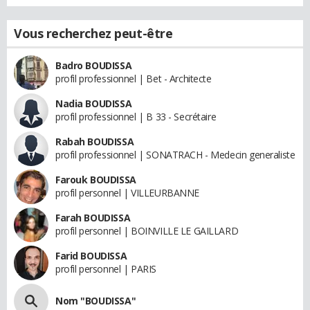
Vous recherchez peut-être
Badro BOUDISSA
profil professionnel | Bet - Architecte
Nadia BOUDISSA
profil professionnel | B 33 - Secrétaire
Rabah BOUDISSA
profil professionnel | SONATRACH - Medecin generaliste
Farouk BOUDISSA
profil personnel | VILLEURBANNE
Farah BOUDISSA
profil personnel | BOINVILLE LE GAILLARD
Farid BOUDISSA
profil personnel | PARIS
Nom "BOUDISSA"