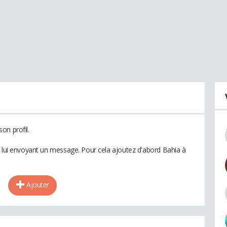
on profil.
n lui envoyant un message. Pour cela ajoutez d'abord Bahia à
Ajouter