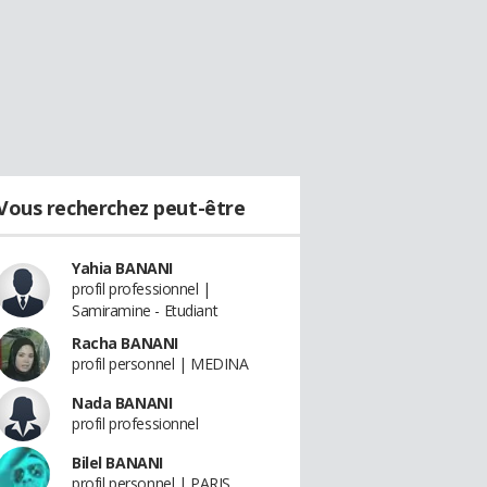
Vous recherchez peut-être
Yahia BANANI
profil professionnel |
Samiramine - Etudiant
Racha BANANI
profil personnel | MEDINA
Nada BANANI
profil professionnel
Bilel BANANI
profil personnel | PARIS