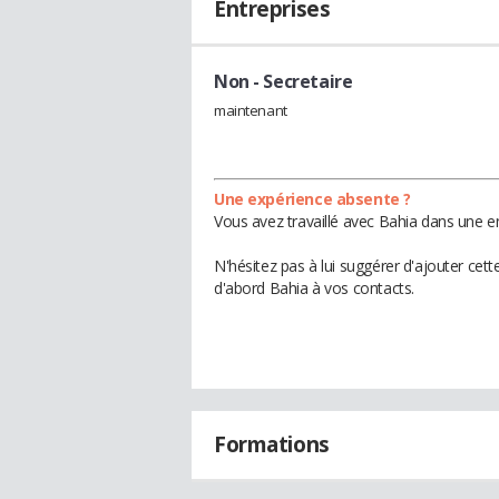
Entreprises
Non
- Secretaire
maintenant
Une expérience absente ?
Vous avez travaillé avec Bahia dans une en
N'hésitez pas à lui suggérer d'ajouter cet
d'abord Bahia à vos contacts.
Formations