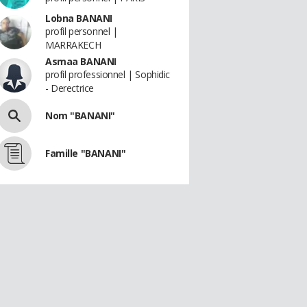
Lobna BANANI
profil personnel |
MARRAKECH
Asmaa BANANI
profil professionnel | Sophidic
- Derectrice
Nom "BANANI"
Famille "BANANI"