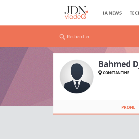
IA NEWS
TEC
Rechercher
Bahmed D
CONSTANTINE
Bahmed DJAMEL
PROFIL