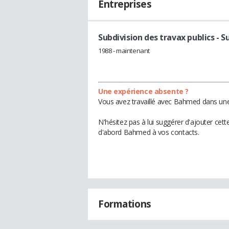
Entreprises
Subdivision des travax publics
- S
1988 - maintenant
Une expérience absente ?
Vous avez travaillé avec Bahmed dans une 
N'hésitez pas à lui suggérer d'ajouter cet
d'abord Bahmed à vos contacts.
Formations