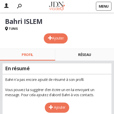
MENU
Bahri ISLEM
TUNIS
Ajouter
PROFIL
RÉSEAU
En résumé
Bahri n'a pas encore ajouté de résumé à son profil.
Vous pouvez lui suggérer d'en écrire un en lui envoyant un
message. Pour cela ajoutez d'abord Bahri à vos contacts.
Ajouter