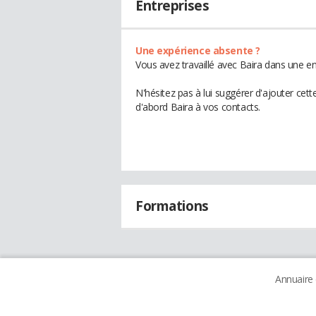
Entreprises
Une expérience absente ?
Vous avez travaillé avec Baira dans une en
N'hésitez pas à lui suggérer d'ajouter cet
d'abord Baira à vos contacts.
Formations
Annuaire