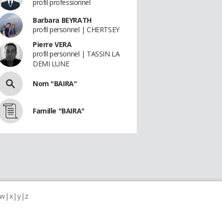
profil professionnel
Barbara BEYRATH
profil personnel | CHERTSEY
Pierre VERA
profil personnel | TASSIN LA
DEMI LUNE
Nom "BAIRA"
Famille "BAIRA"
w
x
y
z