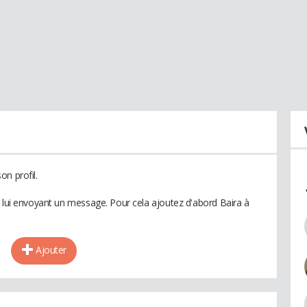
n profil.
n lui envoyant un message. Pour cela ajoutez d'abord Baira à
Ajouter