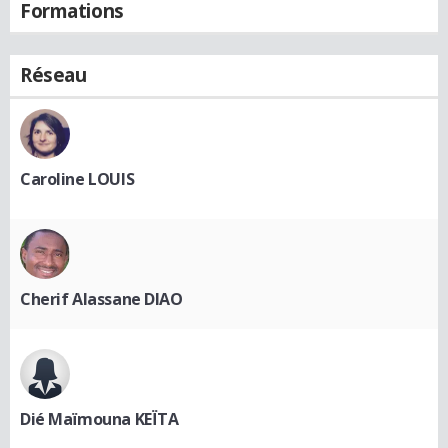
Formations
Réseau
Caroline LOUIS
Cherif Alassane DIAO
Dié Maïmouna KEÏTA