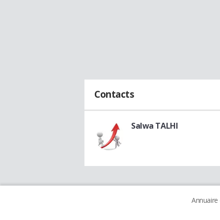
Contacts
Salwa TALHI
Annuaire