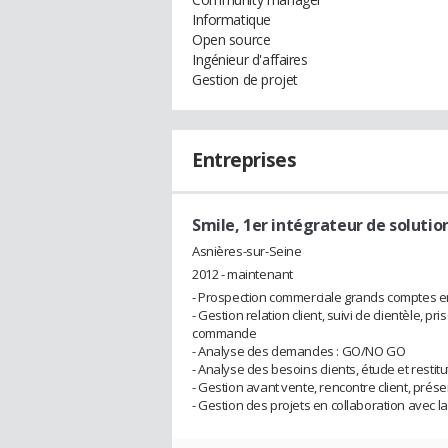
Informatique
Open source
Ingénieur d'affaires
Gestion de projet
Entreprises
Smile, 1er intégrateur de solutio
Asnières-sur-Seine
2012 - maintenant
- Prospection commerciale grands comptes 
- Gestion relation client, suivi de clientèle,
commande
- Analyse des demandes : GO/NO GO
- Analyse des besoins clients, étude et restitu
- Gestion avant vente, rencontre client, prése
- Gestion des projets en collaboration avec la