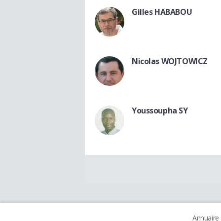
Gilles HABABOU
Nicolas WOJTOWICZ
Youssoupha SY
Annuaire