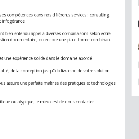
 ses compétences dans nos différents services : consulting,
et infogérance
sant bien entendu appel à diverses combinaisons selon votre
/gestion documentaire, ou encore une plate-forme combinant
e et une expérience solide dans le domaine abordé
lité, de la conception jusqu’à la livraison de votre solution
ous assure une parfaite maîtrise des pratiques et technologies
ifique ou atypique, le mieux est de nous contacter .