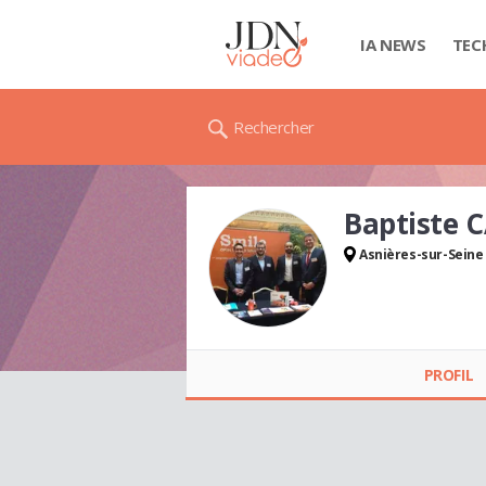
IA NEWS
TEC
Rechercher
Baptiste 
Asnières-sur-Seine
Baptiste
CASTELLANO
PROFIL