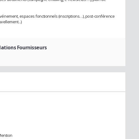
l’événement, espaces fonctionnels (inscriptions…), post-conférence
vellement...)
lations Fournisseurs
Mention