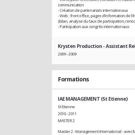
communication
- Création de partenariats internationaux
- Web : front office, pages d’information de 
(bilan, analyse du taux de participation, renou
- Participation aux congrès internationaux
Krysten Production
- Assistant Re
2009 - 2009
Formations
IAE MANAGEMENT (St Etienne)
St Etienne
2010 - 2011
MASTER 2
Master 2 - Management International - avec 