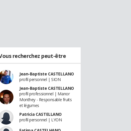
Vous recherchez peut-être
Jean-Baptiste CASTELLANO
profil personnel | SION
Jean-Baptiste CASTELLANO
profil professionnel | Manor
Monthey - Responsable fruits
et légumes
Patricia CASTELLANO
profil personnel | LYON
Fatima CASTELHANO