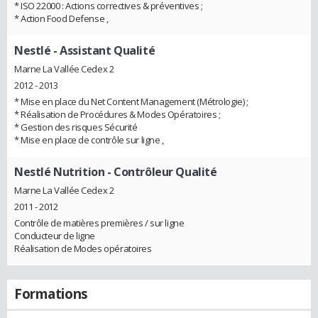
* ISO 22000 : Actions correctives & préventives ;
* Action Food Defense ,
Nestlé
- Assistant Qualité
Marne La Vallée Cedex 2
2012 - 2013
* Mise en place du Net Content Management (Métrologie) ;
* Réalisation de Procédures & Modes Opératoires ;
* Gestion des risques Sécurité
* Mise en place de contrôle sur ligne ,
Nestlé Nutrition
- Contrôleur Qualité
Marne La Vallée Cedex 2
2011 - 2012
Contrôle de matières premières / sur ligne
Conducteur de ligne
Réalisation de Modes opératoires
Formations