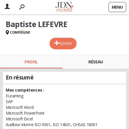
MENU
Baptiste LEFEVRE
COMPIÈGNE
Ajouter
PROFIL
RÉSEAU
En résumé
Mes compétences :
ELearning
SAP
Microsoft Word
Microsoft PowerPoint
Microsoft Excel
Auditeur interne ISO 9001, ISO 14001, OHSAS 18001