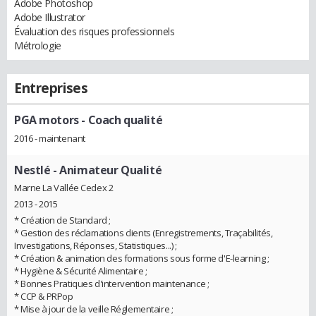
Adobe Photoshop
Adobe Illustrator
Évaluation des risques professionnels
Métrologie
Entreprises
PGA motors
- Coach qualité
2016 - maintenant
Nestlé
- Animateur Qualité
Marne La Vallée Cedex 2
2013 - 2015
* Création de Standard ;
* Gestion des réclamations clients (Enregistrements, Traçabilités,
Investigations, Réponses, Statistiques...) ;
* Création & animation des formations sous forme d'E-learning ;
* Hygiène & Sécurité Alimentaire ;
* Bonnes Pratiques d'intervention maintenance ;
* CCP & PRPop
* Mise à jour de la veille Réglementaire ;