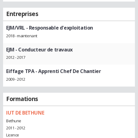
Entreprises
EJM/VRL
- Responsable d'exploitation
2018 - maintenant
EJM
- Conducteur de travaux
2012 - 2017
Eiffage TPA
- Apprenti Chef De Chantier
2009 - 2012
Formations
IUT DE BETHUNE
Bethune
2011 - 2012
Licence