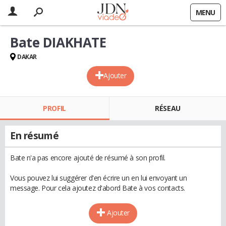
MENU
Bate DIAKHATE
DAKAR
Ajouter
PROFIL
RÉSEAU
En résumé
Bate n'a pas encore ajouté de résumé à son profil.
Vous pouvez lui suggérer d'en écrire un en lui envoyant un
message. Pour cela ajoutez d'abord Bate à vos contacts.
Ajouter