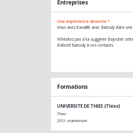
Entreprises
Une expérience absente ?
Vous avez travaillé avec Batouly dans une 
N'hésitez pas à lui suggérer d'ajouter cet
d'abord Batouly à vos contacts.
Formations
UNIVERSITE DE THIES (Thies)
Thies
2013 - maintenant