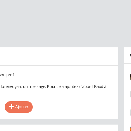
n profil.
n lui envoyant un message. Pour cela ajoutez d'abord Baud à
Ajouter