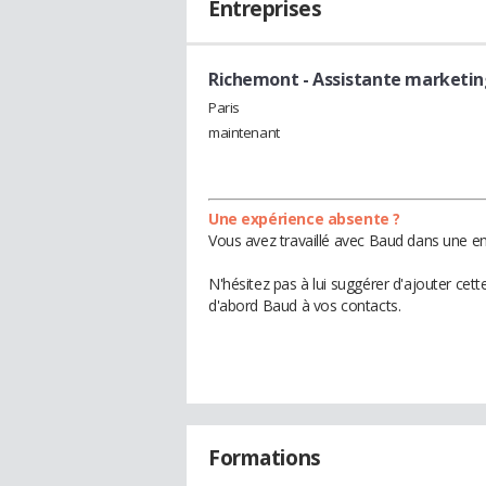
Entreprises
Richemont
- Assistante marketi
Paris
maintenant
Une expérience absente ?
Vous avez travaillé avec Baud dans une en
N'hésitez pas à lui suggérer d'ajouter cet
d'abord Baud à vos contacts.
Formations