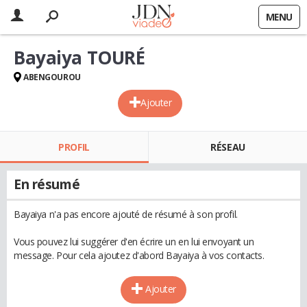
MENU
Bayaiya TOURÉ
ABENGOUROU
Ajouter
PROFIL
RÉSEAU
En résumé
Bayaiya n'a pas encore ajouté de résumé à son profil.
Vous pouvez lui suggérer d'en écrire un en lui envoyant un
message. Pour cela ajoutez d'abord Bayaiya à vos contacts.
Ajouter