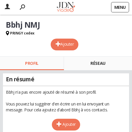
MENU
Bbhj NMJ
PRINGY cedex
Ajouter
PROFIL
RÉSEAU
En résumé
Bbhj n'a pas encore ajouté de résumé à son profil.
Vous pouvez lui suggérer d'en écrire un en lui envoyant un
message. Pour cela ajoutez d'abord Bbhj à vos contacts.
Ajouter