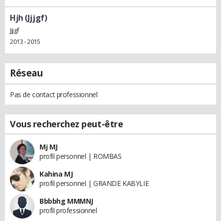
Hjh (Jjjgf)
Jjjgf
2013 - 2015
Réseau
Pas de contact professionnel
Vous recherchez peut-être
Mj MJ
profil personnel | ROMBAS
Kahina MJ
profil personnel | GRANDE KABYLIE
Bbbbhg MMMNJ
profil professionnel