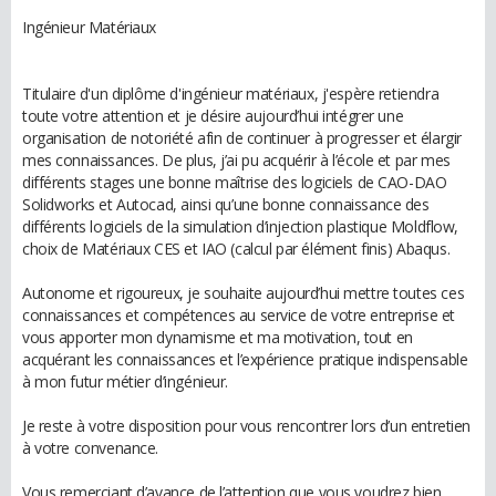
Ingénieur Matériaux
Titulaire d'un diplôme d'ingénieur matériaux, j'espère retiendra
toute votre attention et je désire aujourd’hui intégrer une
organisation de notoriété afin de continuer à progresser et élargir
mes connaissances. De plus, j’ai pu acquérir à l’école et par mes
différents stages une bonne maîtrise des logiciels de CAO-DAO
Solidworks et Autocad, ainsi qu’une bonne connaissance des
différents logiciels de la simulation d’injection plastique Moldflow,
choix de Matériaux CES et IAO (calcul par élément finis) Abaqus.
Autonome et rigoureux, je souhaite aujourd’hui mettre toutes ces
connaissances et compétences au service de votre entreprise et
vous apporter mon dynamisme et ma motivation, tout en
acquérant les connaissances et l’expérience pratique indispensable
à mon futur métier d’ingénieur.
Je reste à votre disposition pour vous rencontrer lors d’un entretien
à votre convenance.
Vous remerciant d’avance de l’attention que vous voudrez bien