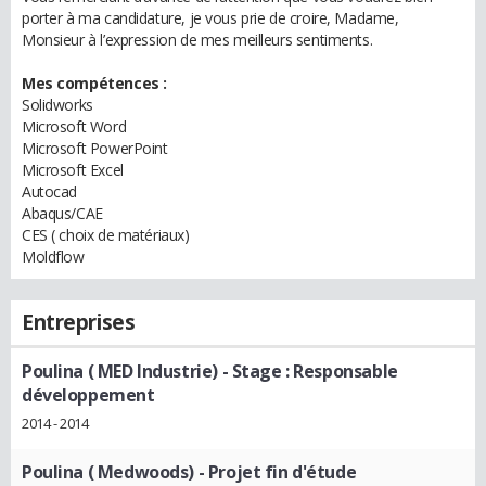
porter à ma candidature, je vous prie de croire, Madame,
Monsieur à l’expression de mes meilleurs sentiments.
Mes compétences :
Solidworks
Microsoft Word
Microsoft PowerPoint
Microsoft Excel
Autocad
Abaqus/CAE
CES ( choix de matériaux)
Moldflow
Entreprises
Poulina ( MED Industrie)
- Stage : Responsable
développement
2014 - 2014
Poulina ( Medwoods)
- Projet fin d'étude