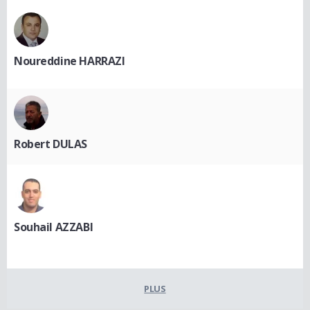
Noureddine HARRAZI
Robert DULAS
Souhail AZZABI
PLUS