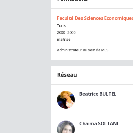
Faculté Des Sciences Economiques
Tunis
2000 - 2000
maitrise
administrateur au sein de MES
Réseau
Beatrice BULTEL
Chaïma SOLTANI