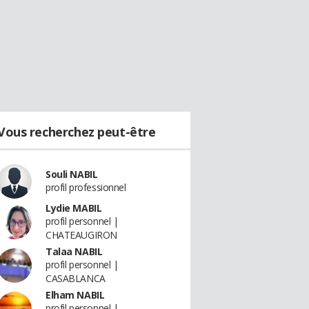
Vous recherchez peut-être
Souli NABIL
profil professionnel
Lydie MABIL
profil personnel |
CHATEAUGIRON
Talaa NABIL
profil personnel |
CASABLANCA
Elham NABIL
profil personnel |