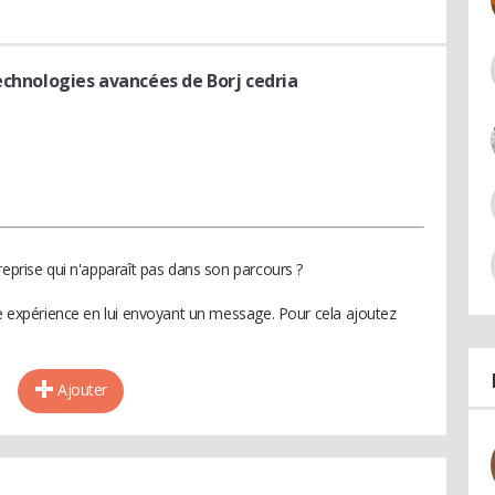
echnologies avancées de Borj cedria
reprise qui n'apparaît pas dans son parcours ?
te expérience en lui envoyant un message. Pour cela ajoutez
Ajouter