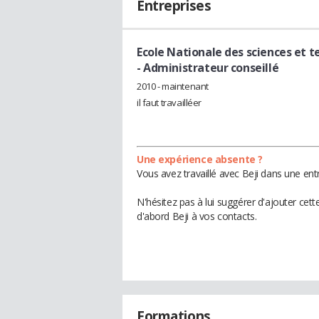
Entreprises
Ecole Nationale des sciences et t
- Administrateur conseillé
2010 - maintenant
il faut travailléer
Une expérience absente ?
Vous avez travaillé avec Beji dans une ent
N'hésitez pas à lui suggérer d'ajouter cet
d'abord Beji à vos contacts.
Formations