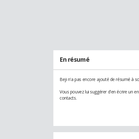
En résumé
Beji n'a pas encore ajouté de résumé à son
Vous pouvez lui suggérer d'en écrire un e
contacts.