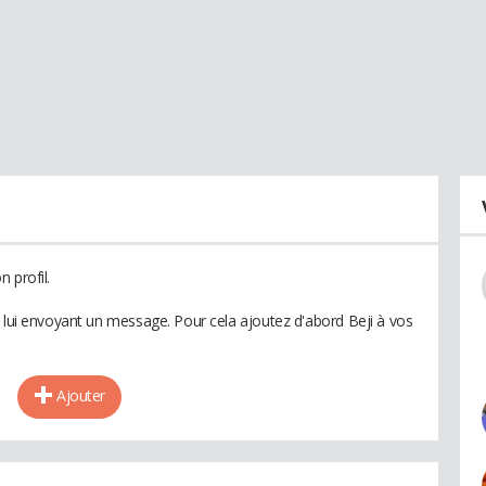
 profil.
n lui envoyant un message. Pour cela ajoutez d'abord Beji à vos
Ajouter