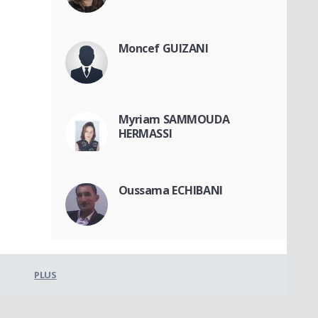
Moncef GUIZANI
Myriam SAMMOUDA
HERMASSI
Oussama ECHIBANI
PLUS