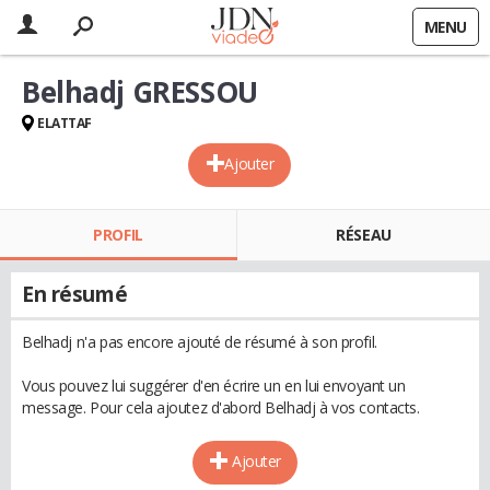
MENU
Belhadj GRESSOU
ELATTAF
Ajouter
PROFIL
RÉSEAU
En résumé
Belhadj n'a pas encore ajouté de résumé à son profil.
Vous pouvez lui suggérer d'en écrire un en lui envoyant un
message. Pour cela ajoutez d'abord Belhadj à vos contacts.
Ajouter