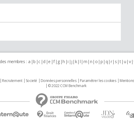
 des membres :
a
b
c
d
e
f
g
h
i
j
k
l
m
n
o
p
q
r
s
t
u
v
Recrutement
Societé
Données personnelles
Paramétrer les cookies
Mentions
© 2022 CCM Benchmark