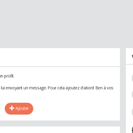
 profil.
n lui envoyant un message. Pour cela ajoutez d'abord Ben à vos
Ajouter