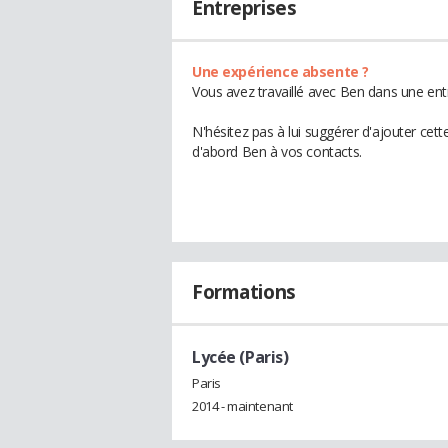
Entreprises
Une expérience absente ?
Vous avez travaillé avec Ben dans une ent
N'hésitez pas à lui suggérer d'ajouter cet
d'abord Ben à vos contacts.
Formations
Lycée (Paris)
Paris
2014 - maintenant