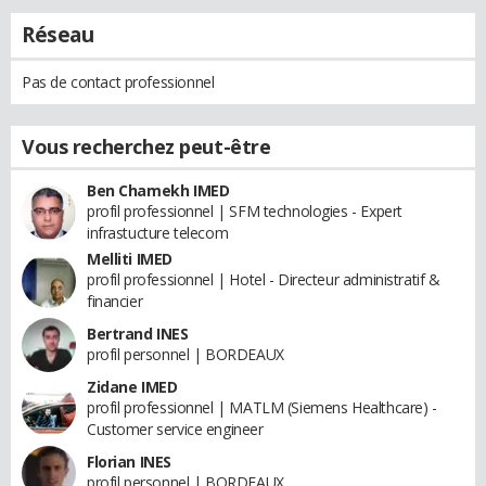
Réseau
Pas de contact professionnel
Vous recherchez peut-être
Ben Chamekh IMED
profil professionnel | SFM technologies - Expert
infrastucture telecom
Melliti IMED
profil professionnel | Hotel - Directeur administratif &
financier
Bertrand INES
profil personnel | BORDEAUX
Zidane IMED
profil professionnel | MATLM (Siemens Healthcare) -
Customer service engineer
Florian INES
profil personnel | BORDEAUX