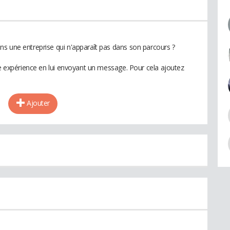
s une entreprise qui n'apparaît pas dans son parcours ?
te expérience en lui envoyant un message. Pour cela ajoutez
Ajouter