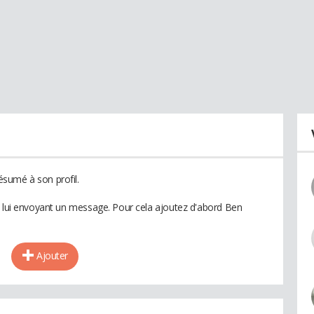
sumé à son profil.
n lui envoyant un message. Pour cela ajoutez d'abord Ben
Ajouter