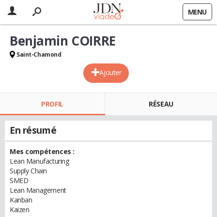
MENU
Benjamin COIRRE
Saint-Chamond
Ajouter
PROFIL
RÉSEAU
En résumé
Mes compétences :
Lean Manufacturing
Supply Chain
SMED
Lean Management
Kanban
Kaizen