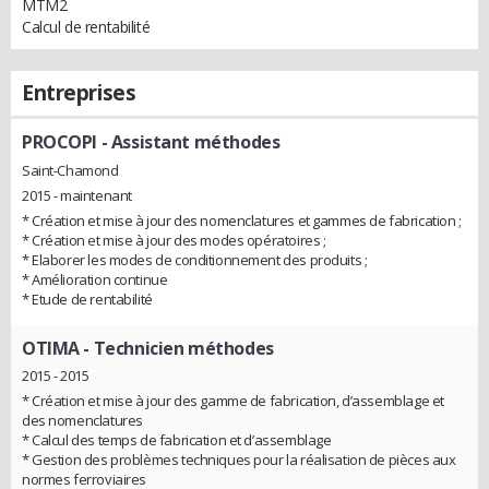
MTM2
Calcul de rentabilité
Entreprises
PROCOPI
- Assistant méthodes
Saint-Chamond
2015 - maintenant
* Création et mise à jour des nomenclatures et gammes de fabrication ;
* Création et mise à jour des modes opératoires ;
* Elaborer les modes de conditionnement des produits ;
* Amélioration continue
* Etude de rentabilité
OTIMA
- Technicien méthodes
2015 - 2015
* Création et mise à jour des gamme de fabrication, d’assemblage et
des nomenclatures
* Calcul des temps de fabrication et d’assemblage
* Gestion des problèmes techniques pour la réalisation de pièces aux
normes ferroviaires