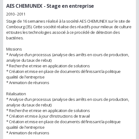
AES CHEMUNEX
- Stage en entreprise
2010 - 2011
Stage de 16 semaines réalisé à la société AES CHEMUNEX sur le site de
Combourg (35). Cette société réalise des réactifs pour milieux de culture
et toutes les technologies associé à ce procédé de détection des
bactéries.
Missions
* Analyse d’un processus (analyse des arrêts en cours de production,
analyse du taux de rebut)
* Recherche et mise en application de solutions
* Création et mise en place de documents définissant la politique
qualité de l’entreprise
* Animation de réunions
Réalisation
* Analyse d’un processus (analyse des arrêts en cours de production,
analyse du taux de rebut)
* Recherche et mise en application de solutions
* Création et mise à jour d’instructions de travail
* Création et mise en place de documents définissant la politique
qualité de l’entreprise
* Animation de réunions