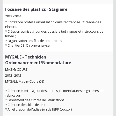
l'océane des plastics
- Stagiaire
2013 - 2014
* Contrat de professionnalisation dans l'entreprise L'Océane des
Plastics.
* Création et mise à jour des dossiers techniques et instructions de
travail ;
* Organisation des flux de productions
* Chantier 5S, Chrono-analyse
MYGALE
- Technicien
Ordonnancement/Nomenclature
MAGNY COURS
2012 - 2012
MYGALE, Magny-Cours (58)
* Création et mise à jour des articles, nomenclatures et gammes de
fabrication ;
* Lancement des Ordres de Fabrications
* Création des fiche de prix
* Amélioration de l'utilisation de l'ERP (Louxor)