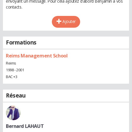
envoyant un message. Pour cela ajoutez d'abord Benjamin à vos
contacts.
Ajouter
Formations
Reims Management School
Reims
1998 - 2001
BAC +3
Réseau
Bernard LAHAUT