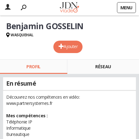
MENU
Benjamin GOSSELIN
WASQUEHAL
Ajouter
PROFIL
RÉSEAU
En résumé
Découvrez nos compétences en vidéo:
www.partnersystemes.fr
Mes compétences :
Téléphonie IP
Informatique
Bureautique