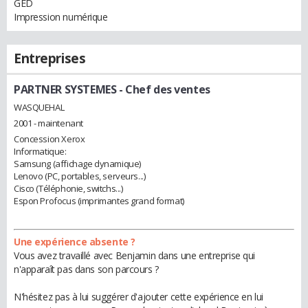
GED
Impression numérique
Entreprises
PARTNER SYSTEMES
- Chef des ventes
WASQUEHAL
2001 - maintenant
Concession Xerox
Informatique:
Samsung (affichage dynamique)
Lenovo (PC, portables, serveurs...)
Cisco (Téléphonie, switchs...)
Espon Profocus (imprimantes grand format)
Une expérience absente ?
Vous avez travaillé avec Benjamin dans une entreprise qui
n'apparaît pas dans son parcours ?
N'hésitez pas à lui suggérer d'ajouter cette expérience en lui