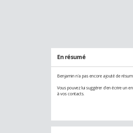
En résumé
Benjamin n'a pas encore ajouté de résumé
Vous pouvez lui suggérer d'en écrire un e
à vos contacts.