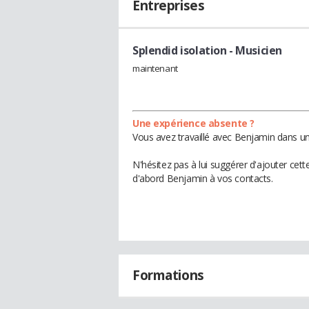
Entreprises
Splendid isolation
- Musicien
maintenant
Une expérience absente ?
Vous avez travaillé avec Benjamin dans un
N'hésitez pas à lui suggérer d'ajouter cet
d'abord Benjamin à vos contacts.
Formations