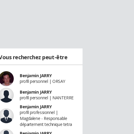
Vous recherchez peut-être
Benjamin JARRY
profil personnel | ORSAY
Benjamin JARRY
profil personnel | NANTERRE
Benjamin JARRY
profil professionnel |
Magdalene - Responsable
département technique tetra
Benjamin JARRY