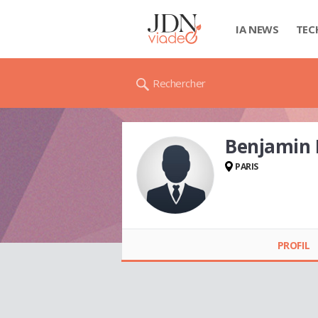
IA NEWS
TEC
Rechercher
Benjamin
PARIS
Benjamin MARTINE
PROFIL