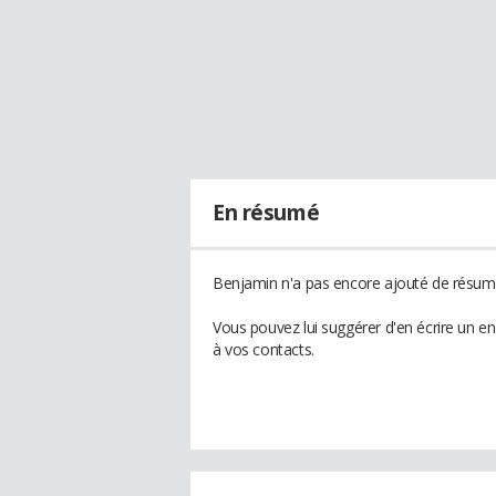
En résumé
Benjamin n'a pas encore ajouté de résumé
Vous pouvez lui suggérer d'en écrire un e
à vos contacts.