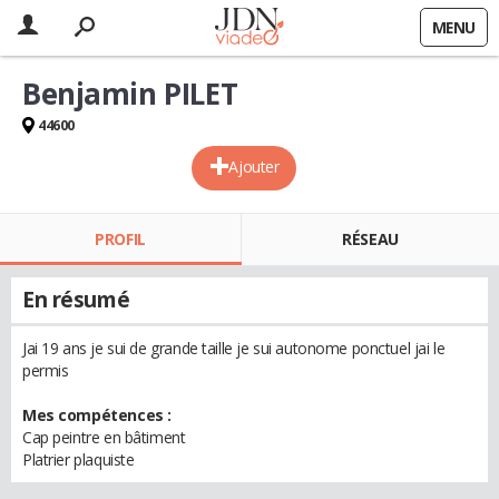
MENU
Benjamin PILET
44600
Ajouter
PROFIL
RÉSEAU
En résumé
Jai 19 ans je sui de grande taille je sui autonome ponctuel jai le
permis
Mes compétences :
Cap peintre en bâtiment
Platrier plaquiste