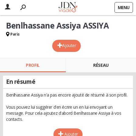
MENU
Benlhassane Assiya ASSIYA
Paris
Ajouter
PROFIL
RÉSEAU
En résumé
Benlhassane Assiya n'a pas encore ajouté de résumé à son profil.
Vous pouvez lui suggérer d'en écrire un en lui envoyant un
message. Pour cela ajoutez d'abord Benlhassane Assiya à vos
contacts.
Ajouter