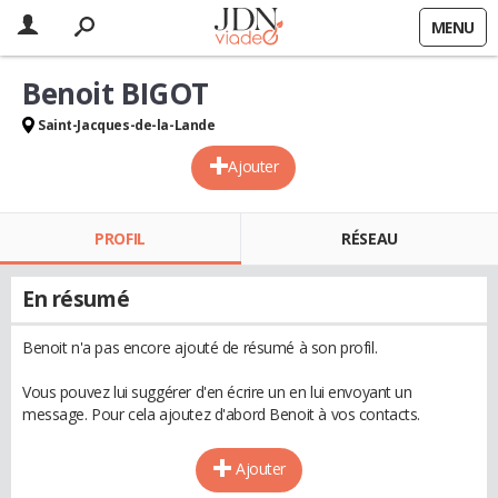
MENU
Benoit BIGOT
Saint-Jacques-de-la-Lande
Ajouter
PROFIL
RÉSEAU
En résumé
Benoit n'a pas encore ajouté de résumé à son profil.
Vous pouvez lui suggérer d'en écrire un en lui envoyant un
message. Pour cela ajoutez d'abord Benoit à vos contacts.
Ajouter